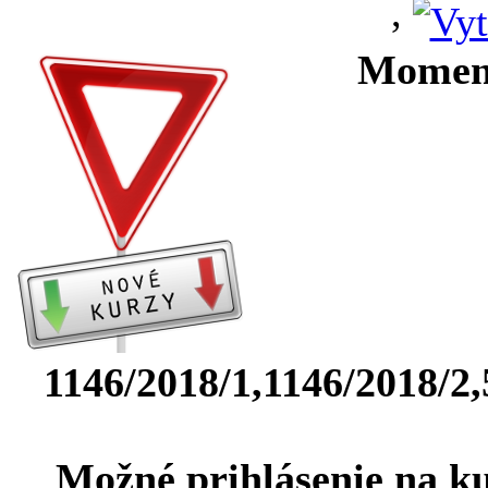
,
Moment
1146/2018/1,1146/2018/2,
Možné prihlásenie na ku