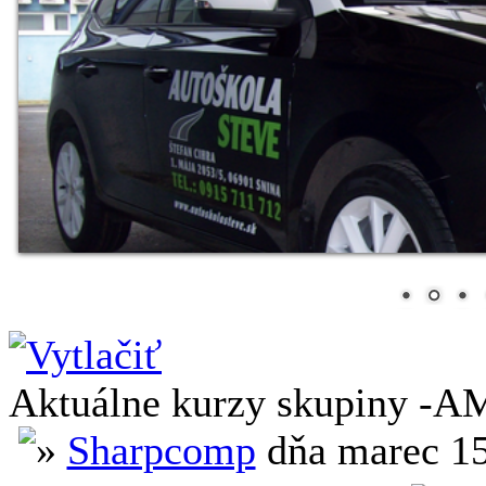
Aktuálne kurzy skupiny -AM
Sharpcomp
dňa marec 1