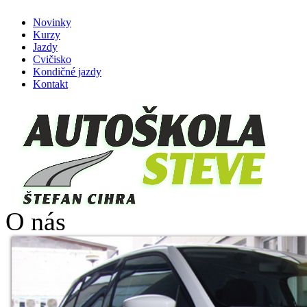
Novinky
Kurzy
Jazdy
Cvičisko
Kondičné jazdy
Kontakt
O nás